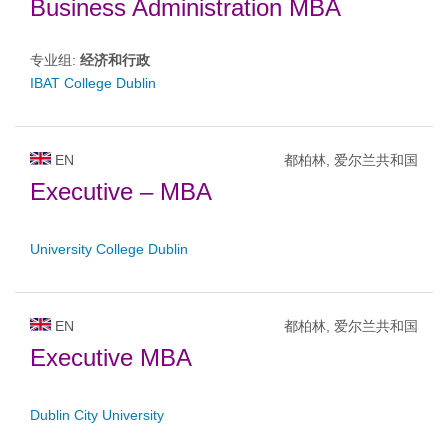
Business Administration MBA
专业组:
经济和行政
IBAT College Dublin
EN
都柏林, 爱尔兰共和国
Executive – MBA
University College Dublin
EN
都柏林, 爱尔兰共和国
Executive MBA
Dublin City University