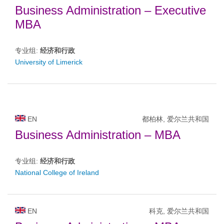
Business Administration – Executive
MBA
专业组:
经济和行政
University of Limerick
EN
都柏林, 爱尔兰共和国
Business Administration – MBA
专业组:
经济和行政
National College of Ireland
EN
科克, 爱尔兰共和国