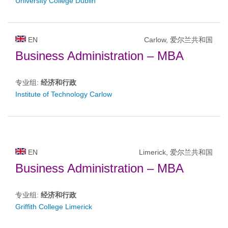
University College Dublin
EN
Carlow, 爱尔兰共和国
Business Administration – MBA
专业组:
经济和行政
Institute of Technology Carlow
EN
Limerick, 爱尔兰共和国
Business Administration – MBA
专业组:
经济和行政
Griffith College Limerick