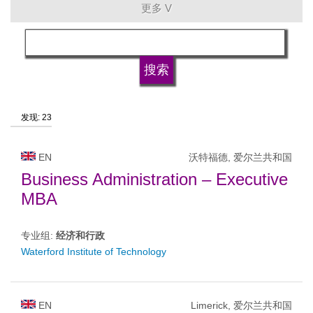
更多 V
语言
大学的类型
发现: 23
大学状况
EN
沃特福德, 爱尔兰共和国
Business Administration – Executive
MBA
专业组:
经济和行政
Waterford Institute of Technology
EN
Limerick, 爱尔兰共和国